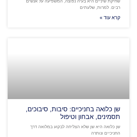
שחיקת שיניים היא בעיה נפוצה, המשפיעה על אנשים
רבים. למרות, שלעתים
קרא עוד »
שן כלואה בחניכיים: סיבות, סיבוכים,
תסמינים, אבחון וטיפול
שן כלואה היא שן שלא הצליחה לבקוע במלואה דרך
החניכיים ונותרה