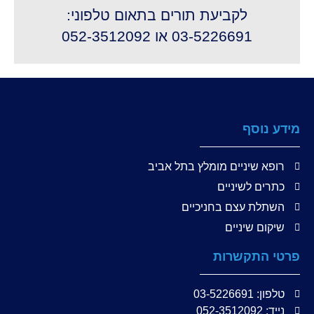
לקביעת תורים בתאום טלפוני:
03-5226691 או 052-3512092
מידע נוסף
רופא שיניים מומלץ בתל אביב
כתרים לשיניים
השתלת עצם בחניכיים
שיקום שיניים
פרטי התקשרות
טלפון: 03-5226691
נייד: 052-3512092