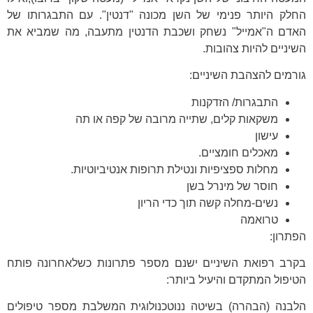
החלק היותר פנימי של השן מכונה "דנטין". עם התבגרותו של
האדם ה"אמייל" נשחק ושכבת הדנטין מתעבה, מה שמביא את
השיניים להיות צהובות.
גורמים להצהבת השיניים:
התבגרות/ הזדקנות
משקאות קלים, שתייה מרובה של קפה או תה
עישון
מאכלים חומציים.
מחלות ספציפיות ונטילת תרופות אנטיביוטיות.
חוסר של מינרל בשן
נשים-מחלה קשה תוך כדי הריון
טרואמה
הפתרון:
בקרב רפואת השיניים ישנם מספר פתרונות כשלאחרונה פותח
הטיפול המתקדם והיעיל ביותר:
הלבנה (הבהרה) בשיטה ננוטכנולוגית המשלבת מספר טיפולים