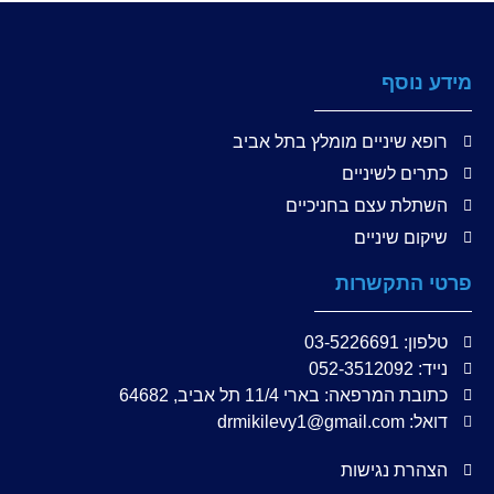
מידע נוסף
רופא שיניים מומלץ בתל אביב
כתרים לשיניים
השתלת עצם בחניכיים
שיקום שיניים
פרטי התקשרות
טלפון: 03-5226691
נייד: 052-3512092
כתובת המרפאה: בארי 11/4 תל אביב, 64682
דואל: drmikilevy1@gmail.com
הצהרת נגישות