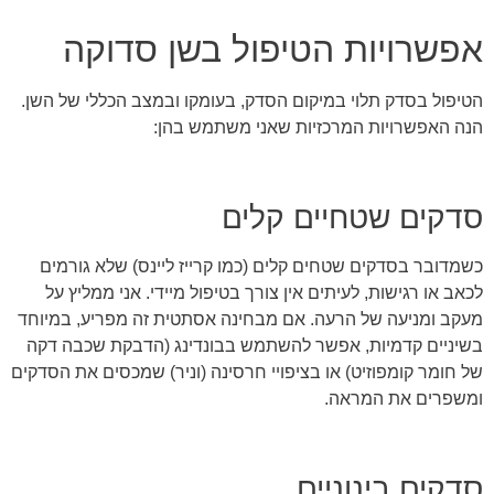
אפשרויות הטיפול בשן סדוקה
הטיפול בסדק תלוי במיקום הסדק, בעומקו ובמצב הכללי של השן.
הנה האפשרויות המרכזיות שאני משתמש בהן:
סדקים שטחיים קלים
כשמדובר בסדקים שטחים קלים (כמו קרייז ליינס) שלא גורמים
לכאב או רגישות, לעיתים אין צורך בטיפול מיידי. אני ממליץ על
מעקב ומניעה של הרעה. אם מבחינה אסתטית זה מפריע, במיוחד
בשיניים קדמיות, אפשר להשתמש בבונדינג (הדבקת שכבה דקה
של חומר קומפוזיט) או בציפויי חרסינה (וניר) שמכסים את הסדקים
ומשפרים את המראה.
סדקים בינוניים