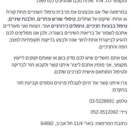
ומקצועי לכל אחד ואחת מכם שמגיעים למרפאה.
במרפאה שלי אנו מבצעים את מרבית טיפולי השיניים תחת קורת
גג אחת- שיקום על שתלים,
טיפולי שורש וכתרים
,
הלבנת שיניים
,
טיפול בבעיות חניכיים
,
טיפולים כירורגיים
ועוד. הצוות ואני מעודדים
אתכם לשמור על בריאות השיניים בשגרה, ולכן אנו ממליצים לכם
להגיע לביקורת אחת לחצי שנה ולבצע בדיקות תקופתיות למצב
הפה והחניכיים.
אם אתם חושדים שיש לכם סדק בשן או שאתם זקוקים לייעוץ
מקצועי, אני מזמין אתכם ליצור איתנו קשר ולקבוע תור לבדיקה
ולטיפול המותאם אישית לצרכים שלכם.
צרו איתנו קשר עוד היום לקבלת פרטים נוספים וקביעת תור
בהקדם:
טלפון: 03-5226691
נייד: 052-3512092
כתובת המרפאה: בארי 11/4 תל אביב, 64682