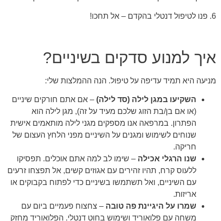
6. פנו לטיפול דנטלי בהקדם – אל תחכו!
איך למנוע סדקים בשיניים?
מניעה היא תמיד עדיפה על טיפול. הנה ההמלצות שלי:
השקיעו במגן לילה
(סד לילה)
– אם אתם חורקים שיניים
(או אם בן/בת הזוג שלכם מעיד על זה), מגן לילה הוא
הפתרון. במרפאה אנו מספקים מגני לילה מותאמים אישית
שנוחים לשימוש ומגנים על השיניים מפני הלחץ העצום של
חריקה.
שנו הרגלי אכילה
– שימו לב למה אתם אוכלים. תפסיקו
ללעוס קרח, תהיו זהירים עם אגוזים קשים, אל תפצחו זרעים
עם השיניים, ואל תשתמשו בשיניים כדי לפתוח בקבוקים או
אריזות.
שמרו על היגיינת פה טובה
– צחצוח פעמיים ביום עם
משחה עם פלואוריד ושימוש בחוט דנטלי. הפלואוריד מחזק