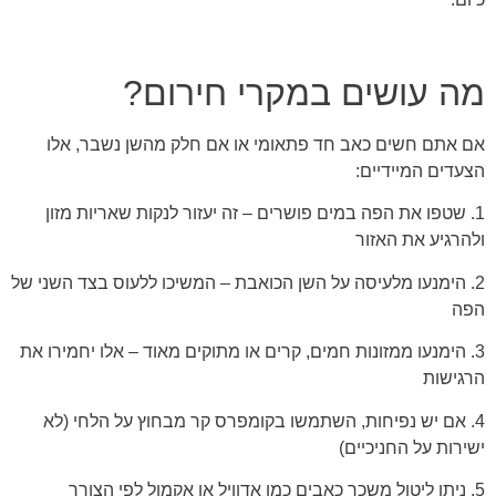
מה עושים במקרי חירום?
אם אתם חשים כאב חד פתאומי או אם חלק מהשן נשבר, אלו
הצעדים המיידיים:
1. שטפו את הפה במים פושרים – זה יעזור לנקות שאריות מזון
ולהרגיע את האזור
2. הימנעו מלעיסה על השן הכואבת – המשיכו ללעוס בצד השני של
הפה
3. הימנעו ממזונות חמים, קרים או מתוקים מאוד – אלו יחמירו את
הרגישות
4. אם יש נפיחות, השתמשו בקומפרס קר מבחוץ על הלחי (לא
ישירות על החניכיים)
5. ניתן ליטול משכך כאבים כמו אדוויל או אקמול לפי הצורך