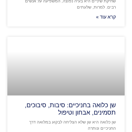
שחיקת שיניים היא בעיה נפוצה, המשפיעה על אנשים
רבים. למרות, שלעתים
קרא עוד »
שן כלואה בחניכיים: סיבות, סיבוכים,
תסמינים, אבחון וטיפול
שן כלואה היא שן שלא הצליחה לבקוע במלואה דרך
החניכיים ונותרה