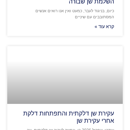
השלמת שן שבורה
כיום, בניגוד לעבר, כמעט ואין אנו רואים אנשים
המסתובבים עם שיניים
קרא עוד »
עקירת שן דלקתית והתפתחות דלקת
אחרי עקירת שן
עודכן: אפריל 2026 כן, אפשר לעקור שן דלקתית, אך