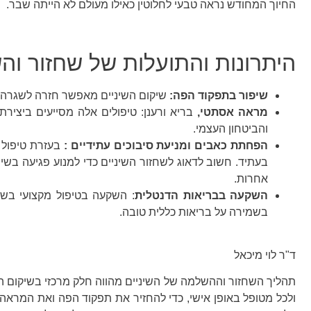
החיוך המחודש נראה טבעי לחלוטין כאילו מעולם לא הייתה שבר.
היתרונות והתועלות של שחזור וה
שיפור בתפקוד הפה:
שיקום השיניים מאפשר חזרה לשגרה תק
מראה אסתטי,
בריא ורענן: טיפולים אלה מסייעים ביצירת
והביטחון העצמי.
הפחתת כאבים ומניעת סיבוכים עתידיים :
בעזרת טיפול מ
בעתיד. חשוב לדאוג לשחזור השיניים כדי למנוע פגיעה בשינ
אחרות.
השקעה בבריאות הדנטלית
: השקעה בטיפול מקצועי בשח
בשמירה על בריאות כללית טובה.
ד"ר לוי מיכאל
תהליך השחזור וההשלמה של השיניים מהווה חלק מרכזי בשיקום הפ
ולכל מטופל באופן אישי, כדי להחזיר את תפקוד הפה ואת המראה