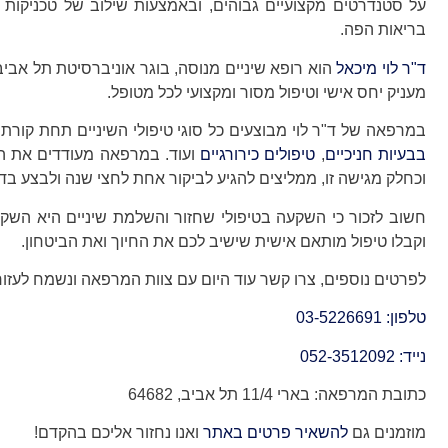
על סטנדרטים מקצועיים גבוהים, ובאמצעות שילוב של טכניקות 
בריאות הפה.
ד"ר לוי מיכאל
הוא רופא שיניים מנוסה, בוגר אוניברסיטת תל אבי
מעניק יחס אישי וטיפול מסור ומקצועי לכל מטופל.
במרפאה של ד"ר לוי מבוצעים כל סוגי טיפולי השיניים תחת קורת
בבעיות חניכיים
,
טיפולים כירורגיים
ועוד. במרפאה מעודדים את המ
וכחלק מגישה זו, ממליצים להגיע לביקור אחת לחצי שנה ולבצע בדי
חשוב לזכור כי השקעה בטיפולי שחזור והשלמת שיניים היא השקעה
וקבלו טיפול מותאם אישית שישיב לכם את החיוך ואת הביטחון.
לפרטים נוספים, צרו קשר עוד היום עם צוות המרפאה ונשמח לעזור
טלפון: 03-5226691
נייד: 052-3512092
כתובת המרפאה: בארי 11/4 תל אביב, 64682
מוזמנים גם
להשאיר פרטים באתר
ואנו נחזור אליכם בהקדם!