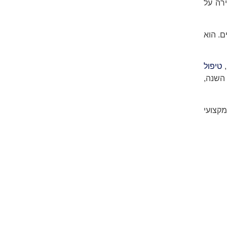
רה על
ם. הוא
,
טיפול
השנה,
מקצועי