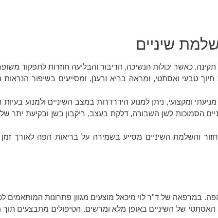
שלמת שיניים
ינה, כאשר יכולות הנשיכה, הדיבור והבליעה חוזרות לתפקוד משופר
 חיוך טבעי ואסתטי, ומראה בריא ורענן, ומסייעים בשיפור הנראות 
ניעתי ומקצועי, ניתן למנוע הידרדרות במצב השיניים ולמנוע בעיות 
יים הסמוכות לשן השבורה, דלקת בעצב, ריקבון בשן ובקיעת יתר של 
זור והשלמת השיניים מסייע בשמירה על בריאות הפה לאורך זמן ו
ה. במרפאה של ד"ר לוי מיכאל מוצעים מגוון פתרונות המותאמים ל
 האסתטי של השיניים באופן מלא ומרשים. הטיפולים מתבצעים תוך 