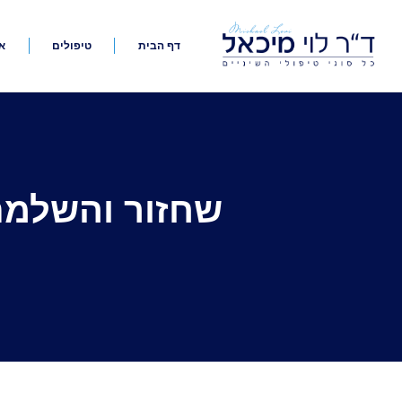
דף הבית
טיפולים
א
שחזור והשלמת