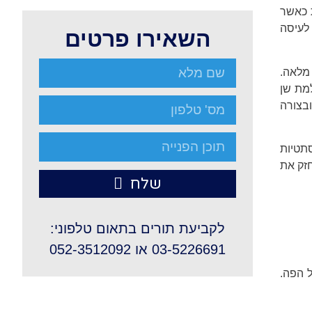
ת כאשר
לעיסה
השאירו פרטים
מלאה.
מת שן
בצורה
תטיות
חזק את
שלח
לקביעת תורים בתאום טלפוני:
03-5226691 או 052-3512092
ל הפה.