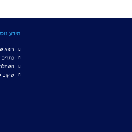
מידע נוס
רופא שי
כתרים ל
השתלת 
שיקום ש