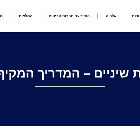
ודות
גלריה
הסדר עם חברות הביטוח
המלצות
מא
 שיניים – המדריך המקיף