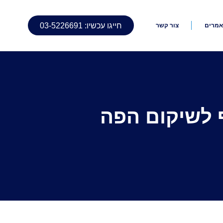
חייגו עכשיו: 03-5226691
מרים
צור קשר
 לשיקום הפה