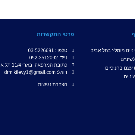
ף
פרטי התקשרות
ניים מומלץ בתל אביב
טלפון: 03-5226691
נייד: 052-3512092
שיניים
כתובת המרפאה: בארי 11/4 תל אביב, 64682
עצם בחניכיים
דואל: drmikilevy1@gmail.com
יניים
הצהרת נגישות