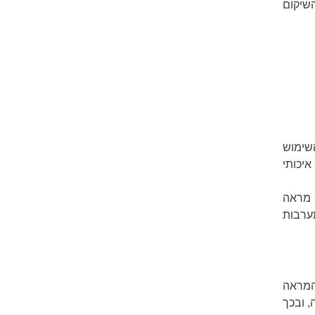
שיקום
שימוש
יכותי
ל מראה
תערבות
המראה
, ובכך