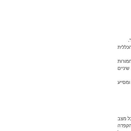
.
הכללית
חמורות
שיניים
מסייע
כל מצב
הקפדה