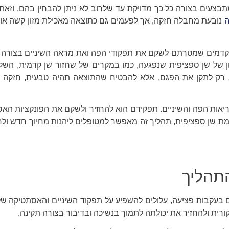
 מתבצעים בצורה כל כך מדויקת עד שלרוב לא ניתן להבחין בהם, וזא
ה
נובעת מחבלה חזקה, אך לפעמים גם כתוצאה מאכילת מזון קשה או 
 מתקדמים שמטרתם לשקם את תפקודי הפה ואת מראה השיניים בצורה 
ון של שן ספציפית שנפגעה, כמו במקרים של שחזור שן קדמית, השל
 רק לתקן את הפגם, אלא להבטיח שהתוצאה תהיה טבעית, חזקה ו
אות הפה והשיניים. תפקידם הוא להחזיר ולשקם את הפונקציות האס
מת שן ספציפית, תהליך זה מאפשר למטופלים ליהנות מחיוך חדש ול
התהליך
ם בעקבות פציעה, עלולים להשפיע על תפקוד השיניים והאסתטיקה ש
ת ולהחזיר את יכולתה לתמוך בנשיכה ובדיבור בצורה תקינה.