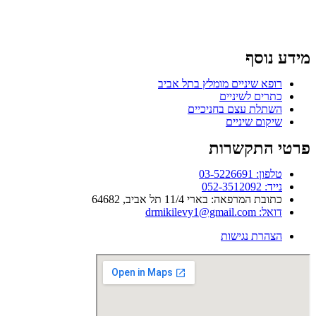
מידע נוסף
רופא שיניים מומלץ בתל אביב
כתרים לשיניים
השתלת עצם בחניכיים
שיקום שיניים
פרטי התקשרות
טלפון: 03-5226691
נייד: 052-3512092
כתובת המרפאה: בארי 11/4 תל אביב, 64682
דואל: drmikilevy1@gmail.com
הצהרת נגישות